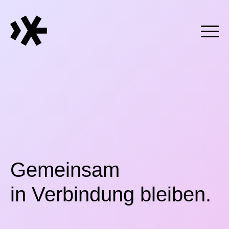
Zum Hauptinhalt springen
Skip to content
Gemeinsam
in Verbindung bleiben.