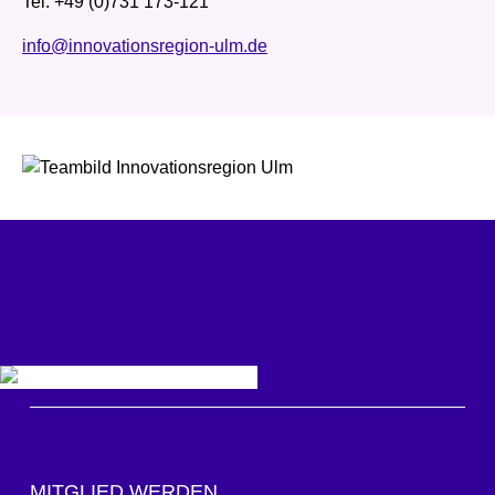
Tel. +49 (0)731 173-121
info@innovationsregion-ulm.de
MITGLIED WERDEN