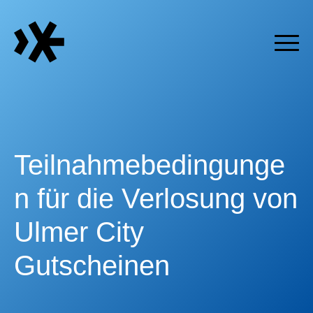
Zum Hauptinhalt springen
Skip to content
Teilnahmebedingunge
n für die Verlosung von
Ulmer City
Gutscheinen