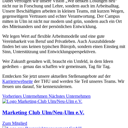
Dabei verfolgen wir unsere Vision „Wir denken Lösungen neu“
nicht nur in Forschung und Lehre, sondern auch im Arbeitsalltag.
Unsere Beschäftigten arbeiten in kleinen Teams, mit kurzen Wegen,
gegenseitigem Vertrauen und echter Verantwortung. Der Campus
mitten in Ulm ist nicht nur modern und grün, sondern auch ein Ort
des Miteinanders und der persönlichen Entwicklung.
Wir legen Wert auf flexible Arbeitsmodelle und eine gute
Vereinbarkeit von Beruf und Privatleben. Auch Auszubildende
finden bei uns keinen typischen Bürojob, sondern einen Einstieg mit
Sinn, Unterstützung und Entwicklungsperspektiven.
Wer Zukunft gestalten will, braucht ein Umfeld, in dem Ideen
gedeihen – genau das schaffen wir gemeinsam, Tag für Tag.
Entdecken Sie jetzt unsere aktuellen Stellenangebote auf der
Karrierewebseite
der THU und werden Sie Teil unseres Teams. Wir
freuen uns darauf, Sie kennenzulernen.
Vorheriges Unternehmen
Nächstes Unternehmen
Marketing Club Ulm/Neu-Ulm e.V.
Zum Mitglied