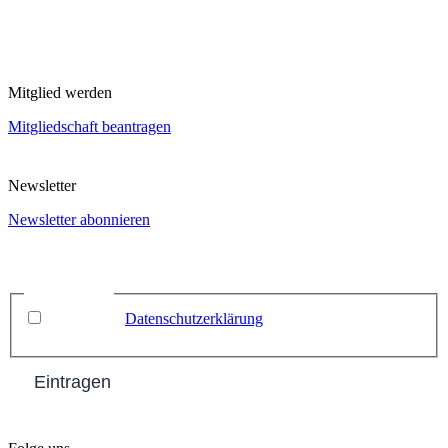
Mitglied werden
Mitgliedschaft beantragen
Newsletter
Newsletter abonnieren
Name
Email
*
Datenschutz
*
Ich habe die
Datenschutzerklärung
zur Kenntnis
genommen.
Eintragen