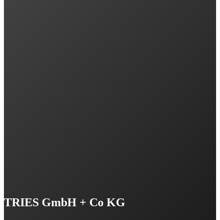
TRIES GmbH + Co KG