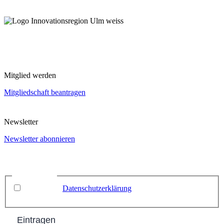
Mitglied werden
Mitgliedschaft beantragen
Newsletter
Newsletter abonnieren
Name
Email
*
Datenschutz
*
Ich habe die
Datenschutzerklärung
zur Kenntnis
genommen.
Eintragen