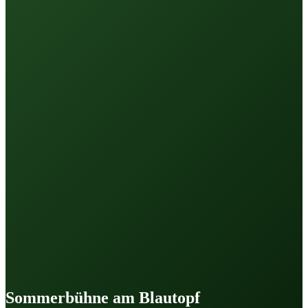
Sommerbühne am Blautopf