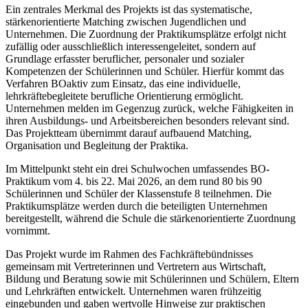
Ein zentrales Merkmal des Projekts ist das systematische,
stärkenorientierte Matching zwischen Jugendlichen und
Unternehmen. Die Zuordnung der Praktikumsplätze erfolgt nicht
zufällig oder ausschließlich interessengeleitet, sondern auf
Grundlage erfasster beruflicher, personaler und sozialer
Kompetenzen der Schülerinnen und Schüler. Hierfür kommt das
Verfahren BOaktiv zum Einsatz, das eine individuelle,
lehrkräftebegleitete berufliche Orientierung ermöglicht.
Unternehmen melden im Gegenzug zurück, welche Fähigkeiten in
ihren Ausbildungs- und Arbeitsbereichen besonders relevant sind.
Das Projektteam übernimmt darauf aufbauend Matching,
Organisation und Begleitung der Praktika.
Im Mittelpunkt steht ein drei Schulwochen umfassendes BO-
Praktikum vom 4. bis 22. Mai 2026, an dem rund 80 bis 90
Schülerinnen und Schüler der Klassenstufe 8 teilnehmen. Die
Praktikumsplätze werden durch die beteiligten Unternehmen
bereitgestellt, während die Schule die stärkenorientierte Zuordnung
vornimmt.
Das Projekt wurde im Rahmen des Fachkräftebündnisses
gemeinsam mit Vertreterinnen und Vertretern aus Wirtschaft,
Bildung und Beratung sowie mit Schülerinnen und Schülern, Eltern
und Lehrkräften entwickelt. Unternehmen waren frühzeitig
eingebunden und gaben wertvolle Hinweise zur praktischen