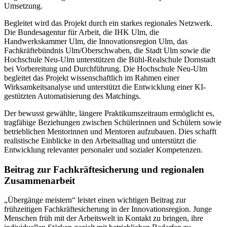
Umsetzung.
Begleitet wird das Projekt durch ein starkes regionales Netzwerk.
Die Bundesagentur für Arbeit, die IHK Ulm, die
Handwerkskammer Ulm, die Innovationsregion Ulm, das
Fachkräftebündnis Ulm/Oberschwaben, die Stadt Ulm sowie die
Hochschule Neu-Ulm unterstützen die Bühl-Realschule Dornstadt
bei Vorbereitung und Durchführung. Die Hochschule Neu-Ulm
begleitet das Projekt wissenschaftlich im Rahmen einer
Wirksamkeitsanalyse und unterstützt die Entwicklung einer KI-
gestützten Automatisierung des Matchings.
Der bewusst gewählte, längere Praktikumszeitraum ermöglicht es,
tragfähige Beziehungen zwischen Schülerinnen und Schülern sowie
betrieblichen Mentorinnen und Mentoren aufzubauen. Dies schafft
realistische Einblicke in den Arbeitsalltag und unterstützt die
Entwicklung relevanter personaler und sozialer Kompetenzen.
Beitrag zur Fachkräftesicherung und regionalen
Zusammenarbeit
„Übergänge meistern“ leistet einen wichtigen Beitrag zur
frühzeitigen Fachkräftesicherung in der Innovationsregion. Junge
Menschen früh mit der Arbeitswelt in Kontakt zu bringen, ihre