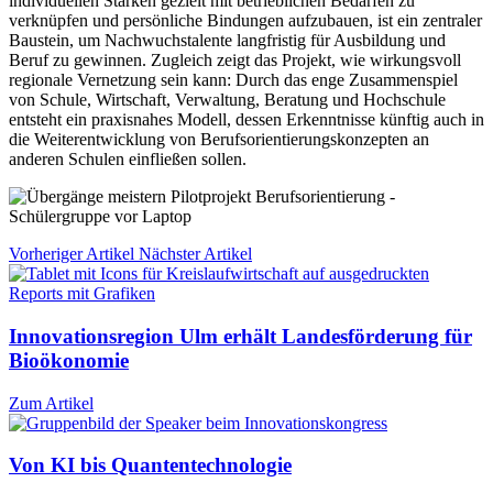
individuellen Stärken gezielt mit betrieblichen Bedarfen zu
verknüpfen und persönliche Bindungen aufzubauen, ist ein zentraler
Baustein, um Nachwuchstalente langfristig für Ausbildung und
Beruf zu gewinnen. Zugleich zeigt das Projekt, wie wirkungsvoll
regionale Vernetzung sein kann: Durch das enge Zusammenspiel
von Schule, Wirtschaft, Verwaltung, Beratung und Hochschule
entsteht ein praxisnahes Modell, dessen Erkenntnisse künftig auch in
die Weiterentwicklung von Berufsorientierungskonzepten an
anderen Schulen einfließen sollen.
Vorheriger Artikel
Nächster Artikel
Innovationsregion Ulm erhält Landesförderung für
Bioökonomie
Zum Artikel
Von KI bis Quantentechnologie