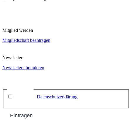
Mitglied werden
Mitgliedschaft beantragen
Newsletter
Newsletter abonnieren
Name
Email
*
Datenschutz
*
Ich habe die
Datenschutzerklärung
zur Kenntnis
genommen.
Eintragen