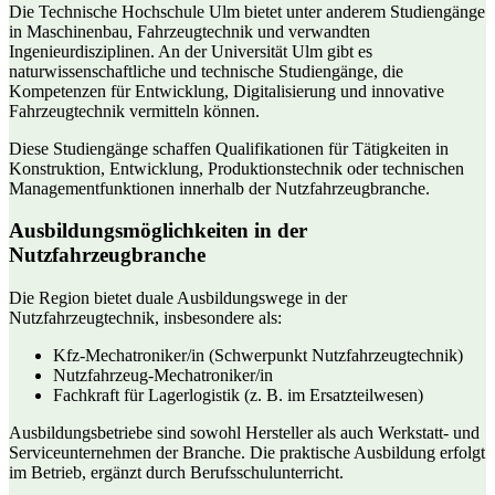
Die Technische Hochschule Ulm bietet unter anderem Studiengänge
in Maschinenbau, Fahrzeugtechnik und verwandten
Ingenieurdisziplinen. An der Universität Ulm gibt es
naturwissenschaftliche und technische Studiengänge, die
Kompetenzen für Entwicklung, Digitalisierung und innovative
Fahrzeugtechnik vermitteln können.
Diese Studiengänge schaffen Qualifikationen für Tätigkeiten in
Konstruktion, Entwicklung, Produktionstechnik oder technischen
Managementfunktionen innerhalb der Nutzfahrzeugbranche.
Ausbildungsmöglichkeiten in der
Nutzfahrzeugbranche
Die Region bietet duale Ausbildungswege in der
Nutzfahrzeugtechnik, insbesondere als:
Kfz-Mechatroniker/in (Schwerpunkt Nutzfahrzeugtechnik)
Nutzfahrzeug-Mechatroniker/in
Fachkraft für Lagerlogistik (z. B. im Ersatzteilwesen)
Ausbildungsbetriebe sind sowohl Hersteller als auch Werkstatt- und
Serviceunternehmen der Branche. Die praktische Ausbildung erfolgt
im Betrieb, ergänzt durch Berufsschulunterricht.