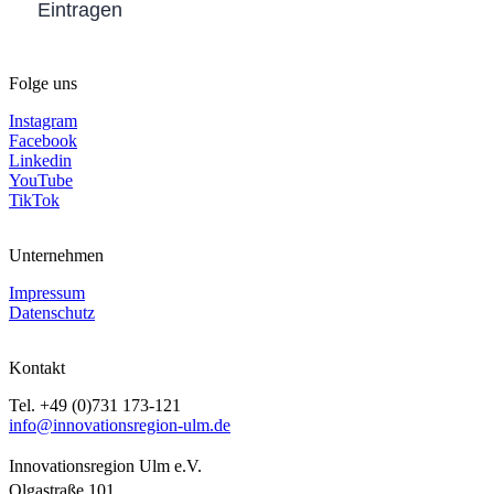
Eintragen
Folge uns
Instagram
Facebook
Linkedin
YouTube
TikTok
Unternehmen
Impressum
Datenschutz
Kontakt
Tel. +49 (0)731 173-121
info@innovationsregion-ulm.de
Innovationsregion Ulm e.V.
Olgastraße 101