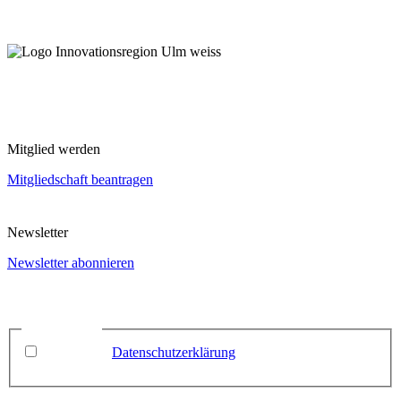
Mitglied werden
Mitgliedschaft beantragen
Newsletter
Newsletter abonnieren
Name
Email
*
Datenschutz
*
Ich habe die
Datenschutzerklärung
zur Kenntnis
genommen.